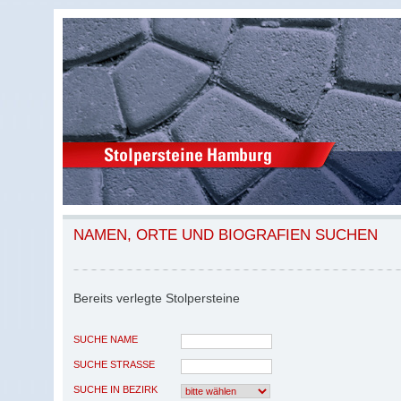
NAMEN, ORTE UND BIOGRAFIEN SUCHEN
Bereits verlegte Stolpersteine
SUCHE NAME
SUCHE STRASSE
SUCHE IN BEZIRK