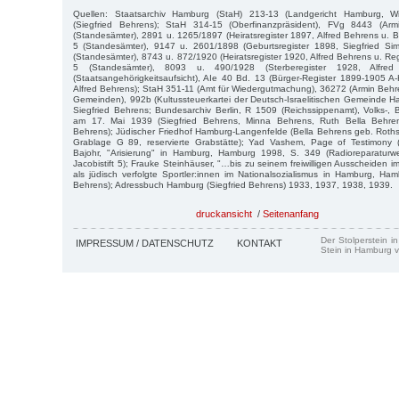
Quellen: Staatsarchiv Hamburg (StaH) 213-13 (Landgericht Hamburg, W
(Siegfried Behrens); StaH 314-15 (Oberfinanzpräsident), FVg 8443 (Ar
(Standesämter), 2891 u. 1265/1897 (Heiratsregister 1897, Alfred Behrens u. B
5 (Standesämter), 9147 u. 2601/1898 (Geburtsregister 1898, Siegfried S
(Standesämter), 8743 u. 872/1920 (Heiratsregister 1920, Alfred Behrens u. Re
5 (Standesämter), 8093 u. 490/1928 (Sterberegister 1928, Alfre
(Staatsangehörigkeitsaufsicht), AIe 40 Bd. 13 (Bürger-Register 1899-1905 A
Alfred Behrens); StaH 351-11 (Amt für Wiedergutmachung), 36272 (Armin Behr
Gemeinden), 992b (Kultussteuerkartei der Deutsch-Israelitischen Gemeinde H
Siegfried Behrens; Bundesarchiv Berlin, R 1509 (Reichssippenamt), Volks-, B
am 17. Mai 1939 (Siegfried Behrens, Minna Behrens, Ruth Bella Behren
Behrens); Jüdischer Friedhof Hamburg-Langenfelde (Bella Behrens geb. Roths
Grablage G 89, reservierte Grabstätte); Yad Vashem, Page of Testimony (
Bajohr, "Arisierung" in Hamburg, Hamburg 1998, S. 349 (Radioreparaturw
Jacobistift 5); Frauke Steinhäuser, "…bis zu seinem freiwilligen Ausscheiden i
als jüdisch verfolgte Sportler:innen im Nationalsozialismus in Hamburg, H
Behrens); Adressbuch Hamburg (Siegfried Behrens) 1933, 1937, 1938, 1939.
druckansicht
/
Seitenanfang
Der Stolperstein i
IMPRESSUM / DATENSCHUTZ
KONTAKT
Stein in Hamburg v