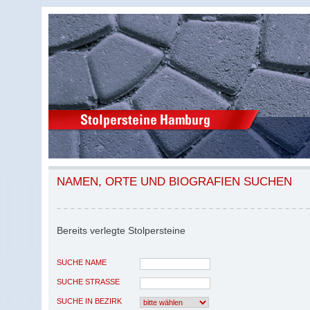
NAMEN, ORTE UND BIOGRAFIEN SUCHEN
Bereits verlegte Stolpersteine
SUCHE NAME
SUCHE STRASSE
SUCHE IN BEZIRK