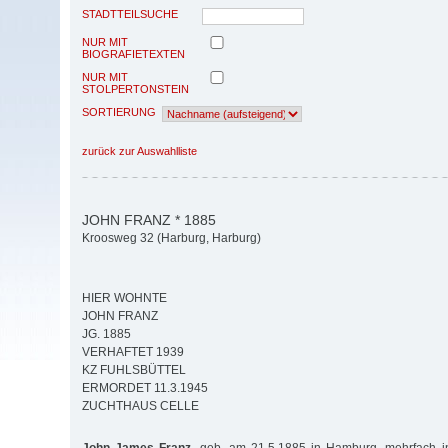
STADTTEILSUCHE
NUR MIT
BIOGRAFIETEXTEN
NUR MIT
STOLPERTONSTEIN
SORTIERUNG
zurück zur Auswahlliste
JOHN FRANZ * 1885
Kroosweg 32 (Harburg, Harburg)
HIER WOHNTE
JOHN FRANZ
JG. 1885
VERHAFTET 1939
KZ FUHLSBÜTTEL
ERMORDET 11.3.1945
ZUCHTHAUS CELLE