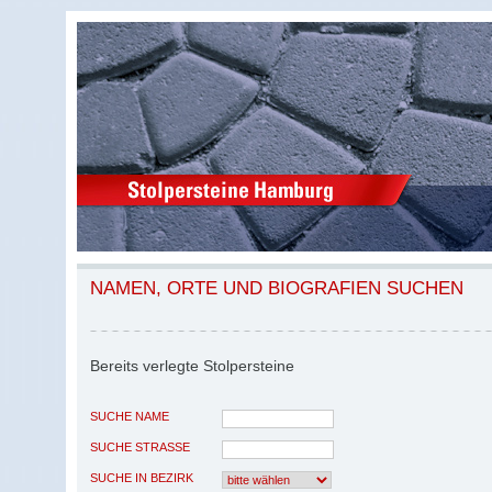
NAMEN, ORTE UND BIOGRAFIEN SUCHEN
Bereits verlegte Stolpersteine
SUCHE NAME
SUCHE STRASSE
SUCHE IN BEZIRK