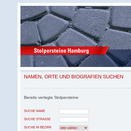
NAMEN, ORTE UND BIOGRAFIEN SUCHEN
Bereits verlegte Stolpersteine
SUCHE NAME
SUCHE STRASSE
SUCHE IN BEZIRK