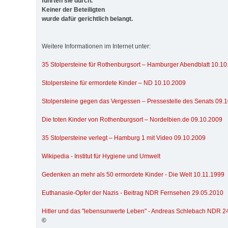
führten sie durch.
Keiner der Beteiligten
wurde dafür gerichtlich belangt.
Weitere Informationen im Internet unter:
35 Stolpersteine für Rothenburgsort – Hamburger Abendblatt 10.1
Stolpersteine für ermordete Kinder – ND 10.10.2009
Stolpersteine gegen das Vergessen – Pressestelle des Senats 09.
Die toten Kinder von Rothenburgsort – Nordelbien.de 09.10.2009
35 Stolpersteine verlegt – Hamburg 1 mit Video 09.10.2009
Wikipedia - Institut für Hygiene und Umwelt
Gedenken an mehr als 50 ermordete Kinder - Die Welt 10.11.1999
Euthanasie-Opfer der Nazis - Beitrag NDR Fernsehen 29.05.2010
Hitler und das "lebensunwerte Leben" - Andreas Schlebach NDR 2
©