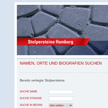
NAMEN, ORTE UND BIOGRAFIEN SUCHEN
Bereits verlegte Stolpersteine
SUCHE NAME
SUCHE STRASSE
SUCHE IN BEZIRK