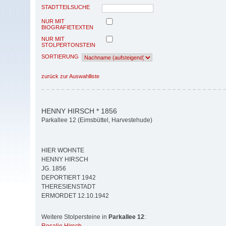
STADTTEILSUCHE
NUR MIT
BIOGRAFIETEXTEN
NUR MIT
STOLPERTONSTEIN
SORTIERUNG
zurück zur Auswahlliste
HENNY HIRSCH * 1856
Parkallee 12 (Eimsbüttel, Harvestehude)
HIER WOHNTE
HENNY HIRSCH
JG. 1856
DEPORTIERT 1942
THERESIENSTADT
ERMORDET 12.10.1942
Weitere Stolpersteine in
Parkallee 12
: