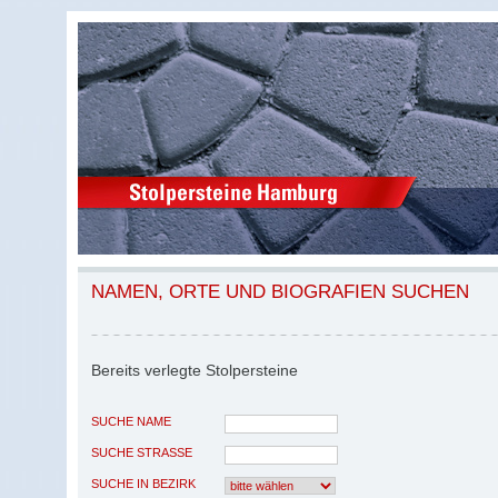
NAMEN, ORTE UND BIOGRAFIEN SUCHEN
Bereits verlegte Stolpersteine
SUCHE NAME
SUCHE STRASSE
SUCHE IN BEZIRK