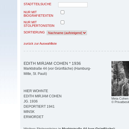
STADTTEILSUCHE
NUR MIT
BIOGRAFIETEXTEN
NUR MIT
STOLPERTONSTEIN
SORTIERUNG
zurück zur Auswahlliste
EDITH MIRJAM COHEN * 1936
Marktstraße 44 (vor Grünfläche) (Hamburg-
Mitte, St. Pauli)
HIER WOHNTE
EDITH MIRJAM COHEN
Meta Cohen 
JG. 1936
© Privatbesi
DEPORTIERT 1941
MINSK
ERMORDET