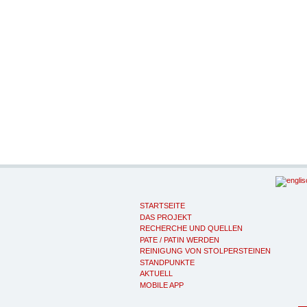
STARTSEITE
DAS PROJEKT
RECHERCHE UND QUELLEN
PATE / PATIN WERDEN
REINIGUNG VON STOLPERSTEINEN
STANDPUNKTE
AKTUELL
MOBILE APP