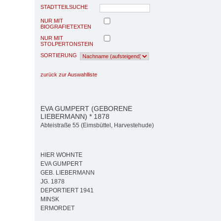
STADTTEILSUCHE
NUR MIT
BIOGRAFIETEXTEN
NUR MIT
STOLPERTONSTEIN
SORTIERUNG
zurück zur Auswahlliste
EVA GUMPERT (GEBORENE
LIEBERMANN) * 1878
Abteistraße 55 (Eimsbüttel, Harvestehude)
HIER WOHNTE
EVA GUMPERT
GEB. LIEBERMANN
JG. 1878
DEPORTIERT 1941
MINSK
ERMORDET