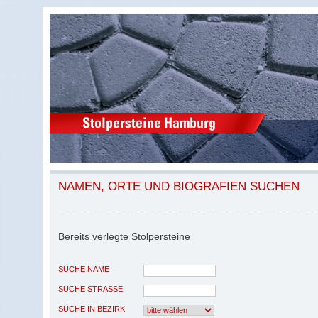
NAMEN, ORTE UND BIOGRAFIEN SUCHEN
Bereits verlegte Stolpersteine
SUCHE NAME
SUCHE STRASSE
SUCHE IN BEZIRK