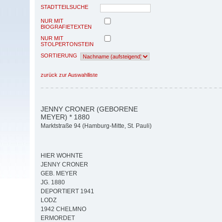
STADTTEILSUCHE
NUR MIT
BIOGRAFIETEXTEN
NUR MIT
STOLPERTONSTEIN
SORTIERUNG
zurück zur Auswahlliste
JENNY CRONER (GEBORENE
MEYER) * 1880
Marktstraße 94 (Hamburg-Mitte, St. Pauli)
HIER WOHNTE
JENNY CRONER
GEB. MEYER
JG. 1880
DEPORTIERT 1941
LODZ
1942 CHELMNO
ERMORDET