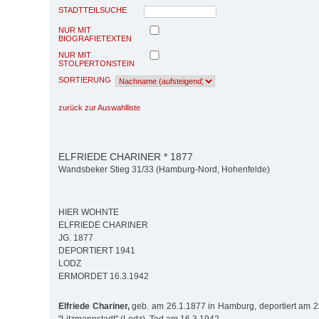
STADTTEILSUCHE
NUR MIT
BIOGRAFIETEXTEN
NUR MIT
STOLPERTONSTEIN
SORTIERUNG
zurück zur Auswahlliste
ELFRIEDE CHARINER * 1877
Wandsbeker Stieg 31/33 (Hamburg-Nord, Hohenfelde)
HIER WOHNTE
ELFRIEDE CHARINER
JG. 1877
DEPORTIERT 1941
LODZ
ERMORDET 16.3.1942
Elfriede Chariner,
geb. am 26.1.1877 in Hamburg, deportiert am 2