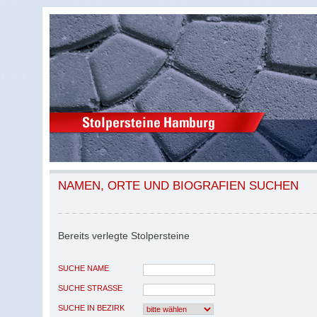
NAMEN, ORTE UND BIOGRAFIEN SUCHEN
Bereits verlegte Stolpersteine
SUCHE NAME
SUCHE STRASSE
SUCHE IN BEZIRK