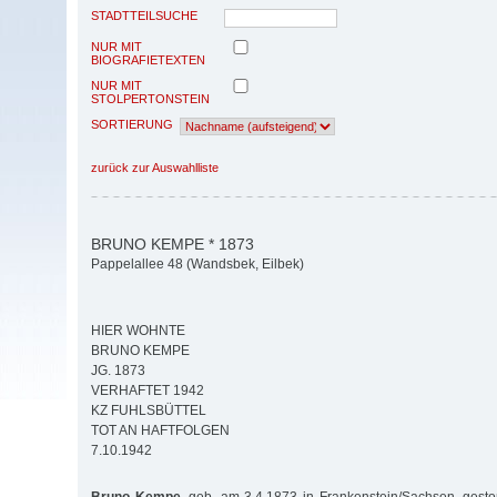
STADTTEILSUCHE
NUR MIT
BIOGRAFIETEXTEN
NUR MIT
STOLPERTONSTEIN
SORTIERUNG
zurück zur Auswahlliste
BRUNO KEMPE * 1873
Pappelallee 48 (Wandsbek, Eilbek)
HIER WOHNTE
BRUNO KEMPE
JG. 1873
VERHAFTET 1942
KZ FUHLSBÜTTEL
TOT AN HAFTFOLGEN
7.10.1942