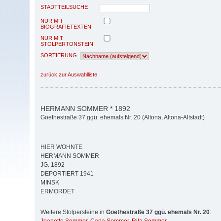
STADTTEILSUCHE
NUR MIT
BIOGRAFIETEXTEN
NUR MIT
STOLPERTONSTEIN
SORTIERUNG
zurück zur Auswahlliste
HERMANN SOMMER * 1892
Goethestraße 37 ggü. ehemals Nr. 20 (Altona, Altona-Altstadt)
HIER WOHNTE
HERMANN SOMMER
JG. 1892
DEPORTIERT 1941
MINSK
ERMORDET
Weitere Stolpersteine in
Goethestraße 37 ggü. ehemals Nr. 20
: