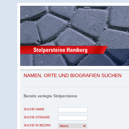
NAMEN, ORTE UND BIOGRAFIEN SUCHEN
Bereits verlegte Stolpersteine
SUCHE NAME
SUCHE STRASSE
SUCHE IN BEZIRK