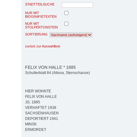
STADTTEILSUCHE
NUR MIT
BIOGRAFIETEXTEN
NUR MIT
STOLPERTONSTEIN
SORTIERUNG
zurück zur Auswahlliste
FELIX VON HALLE * 1885
Schulterblatt 84 (Altona, Sternschanze)
HIER WOHNTE
FELIX VON HALLE
JG. 1885
VERHAFTET 1938
SACHSENHAUSEN
DEPORTIERT 1941
MINSK
ERMORDET