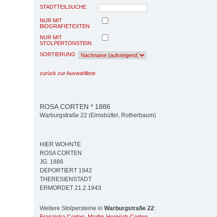
STADTTEILSUCHE
NUR MIT
BIOGRAFIETEXTEN
NUR MIT
STOLPERTONSTEIN
SORTIERUNG
zurück zur Auswahlliste
ROSA CORTEN * 1886
Warburgstraße 22 (Eimsbüttel, Rotherbaum)
HIER WOHNTE
ROSA CORTEN
JG. 1886
DEPORTIERT 1942
THERESIENSTADT
ERMORDET 21.2.1943
Weitere Stolpersteine in
Warburgstraße 22
: