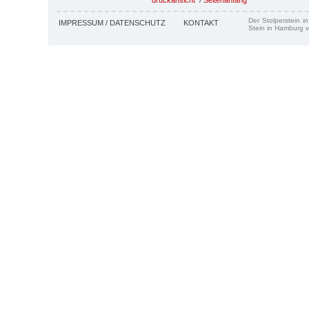
Der Stolperstein i
IMPRESSUM / DATENSCHUTZ
KONTAKT
Stein in Hamburg v