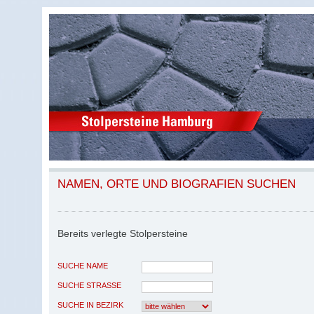
NAMEN, ORTE UND BIOGRAFIEN SUCHEN
Bereits verlegte Stolpersteine
SUCHE NAME
SUCHE STRASSE
SUCHE IN BEZIRK