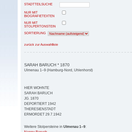
STADTTEILSUCHE
NUR MIT
BIOGRAFIETEXTEN
NUR MIT
STOLPERTONSTEIN
SORTIERUNG
zurück zur Auswahlliste
SARAH BARUCH * 1870
Ulmenau 1–9 (Hamburg-Nord, Uhlenhorst)
HIER WOHNTE
SARAH BARUCH
JG. 1870
DEPORTIERT 1942
THERESIENSTADT
ERMORDET 29.7.1942
Weitere Stolpersteine in
Ulmenau 1–9
: