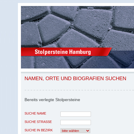
NAMEN, ORTE UND BIOGRAFIEN SUCHEN
Bereits verlegte Stolpersteine
SUCHE NAME
SUCHE STRASSE
SUCHE IN BEZIRK