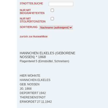
STADTTEILSUCHE
NUR MIT
BIOGRAFIETEXTEN
NUR MIT
STOLPERTONSTEIN
SORTIERUNG
zurück zur Auswahlliste
HANNCHEN ELKELES (GEBORENE
NOSSEN) * 1868
Flagentwiet 5 (Eimsbüttel, Schnelsen)
HIER WOHNTE
HANNCHEN ELKELES
GEB. NOSSEN
JG. 1868
DEPORTIERT 1942
THERESIENSTADT
ERMORDET 27.11.1942