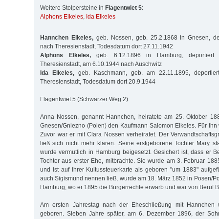
Weitere Stolpersteine in
Flagentwiet 5
:
Alphons Elkeles
,
Ida Elkeles
Hannchen Elkeles,
geb. Nossen, geb. 25.2.1868 in Gnesen, de
nach Theresienstadt, Todesdatum dort 27.11.1942
Alphons Elkeles,
geb. 6.12.1896 in Hamburg, deportiert
Theresienstadt, am 6.10.1944 nach Auschwitz
Ida Elkeles,
geb. Kaschmann, geb. am 22.11.1895, deportier
Theresienstadt, Todesdatum dort 20.9.1944
Flagentwiet 5 (Schwarzer Weg 2)
Anna Nossen, genannt Hannchen, heiratete am 25. Oktober 188
Gnesen/Gniezno (Polen) den Kaufmann Salomon Elkeles. Für ihn 
Zuvor war er mit Clara Nossen verheiratet. Der Verwandtschafts
ließ sich nicht mehr klären. Seine erstgeborene Tochter Mary s
wurde vermutlich in Hamburg beigesetzt. Gesichert ist, dass er B
Tochter aus erster Ehe, mitbrachte. Sie wurde am 3. Februar 1
und ist auf ihrer Kultussteuerkarte als geboren "um 1883" aufgefüh
auch Sigismund nennen ließ, wurde am 18. März 1852 in Posen/Po
Hamburg, wo er 1895 die Bürgerrechte erwarb und war von Beruf B
Am ersten Jahrestag nach der Eheschließung mit Hannchen 
geboren. Sieben Jahre später, am 6. Dezember 1896, der Soh