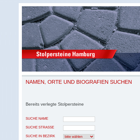
NAMEN, ORTE UND BIOGRAFIEN SUCHEN
Bereits verlegte Stolpersteine
SUCHE NAME
SUCHE STRASSE
SUCHE IN BEZIRK