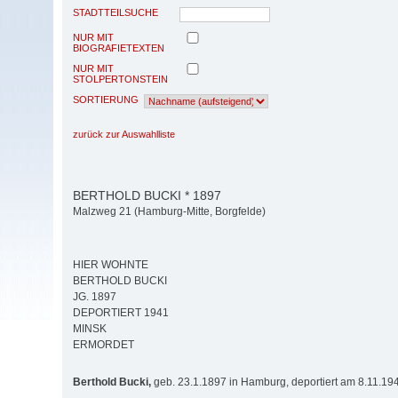
STADTTEILSUCHE
NUR MIT
BIOGRAFIETEXTEN
NUR MIT
STOLPERTONSTEIN
SORTIERUNG
zurück zur Auswahlliste
BERTHOLD BUCKI * 1897
Malzweg 21 (Hamburg-Mitte, Borgfelde)
HIER WOHNTE
BERTHOLD BUCKI
JG. 1897
DEPORTIERT 1941
MINSK
ERMORDET
Berthold Bucki,
geb. 23.1.1897 in Hamburg, deportiert am 8.11.19