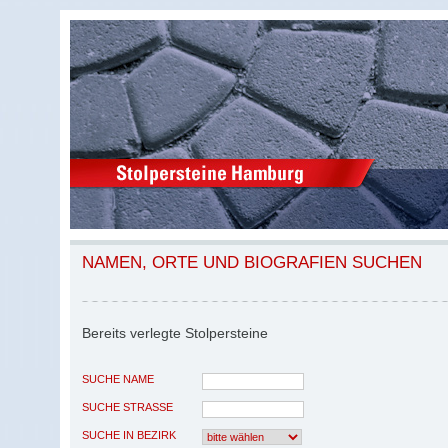
NAMEN, ORTE UND BIOGRAFIEN SUCHEN
Bereits verlegte Stolpersteine
SUCHE NAME
SUCHE STRASSE
SUCHE IN BEZIRK