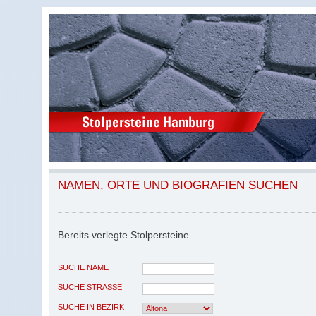
NAMEN, ORTE UND BIOGRAFIEN SUCHEN
Bereits verlegte Stolpersteine
SUCHE NAME
SUCHE STRASSE
SUCHE IN BEZIRK