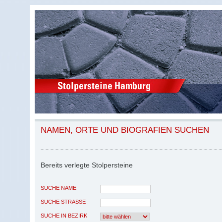
NAMEN, ORTE UND BIOGRAFIEN SUCHEN
Bereits verlegte Stolpersteine
SUCHE NAME
SUCHE STRASSE
SUCHE IN BEZIRK