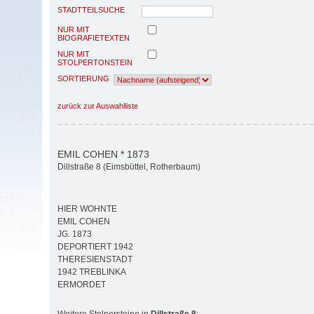
STADTTEILSUCHE
NUR MIT
BIOGRAFIETEXTEN
NUR MIT
STOLPERTONSTEIN
SORTIERUNG
zurück zur Auswahlliste
EMIL COHEN * 1873
Dillstraße 8 (Eimsbüttel, Rotherbaum)
HIER WOHNTE
EMIL COHEN
JG. 1873
DEPORTIERT 1942
THERESIENSTADT
1942 TREBLINKA
ERMORDET