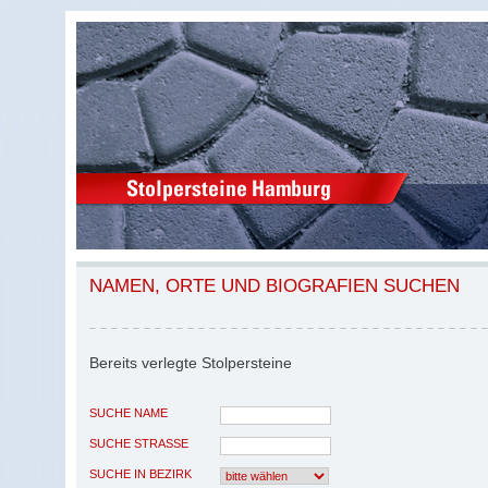
NAMEN, ORTE UND BIOGRAFIEN SUCHEN
Bereits verlegte Stolpersteine
SUCHE NAME
SUCHE STRASSE
SUCHE IN BEZIRK