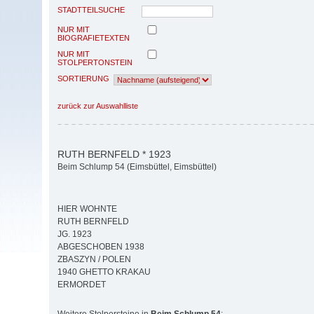
STADTTEILSUCHE
NUR MIT
BIOGRAFIETEXTEN
NUR MIT
STOLPERTONSTEIN
SORTIERUNG
zurück zur Auswahlliste
RUTH BERNFELD * 1923
Beim Schlump 54 (Eimsbüttel, Eimsbüttel)
HIER WOHNTE
RUTH BERNFELD
JG. 1923
ABGESCHOBEN 1938
ZBASZYN / POLEN
1940 GHETTO KRAKAU
ERMORDET