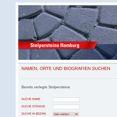
NAMEN, ORTE UND BIOGRAFIEN SUCHEN
Bereits verlegte Stolpersteine
SUCHE NAME
SUCHE STRASSE
SUCHE IN BEZIRK