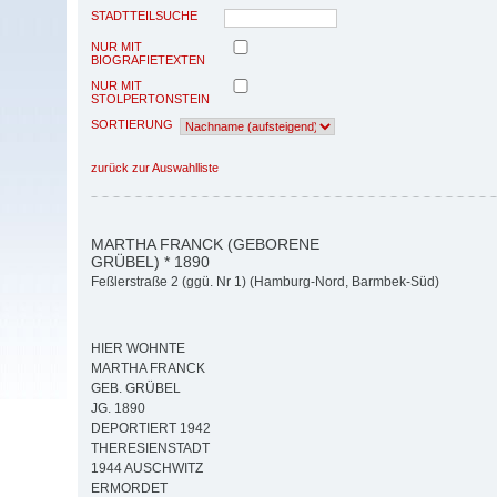
STADTTEILSUCHE
NUR MIT
BIOGRAFIETEXTEN
NUR MIT
STOLPERTONSTEIN
SORTIERUNG
zurück zur Auswahlliste
MARTHA FRANCK (GEBORENE
GRÜBEL) * 1890
Feßlerstraße 2 (ggü. Nr 1) (Hamburg-Nord, Barmbek-Süd)
HIER WOHNTE
MARTHA FRANCK
GEB. GRÜBEL
JG. 1890
DEPORTIERT 1942
THERESIENSTADT
1944 AUSCHWITZ
ERMORDET