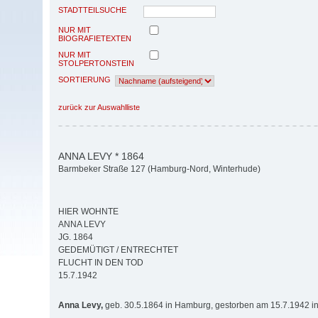
STADTTEILSUCHE
NUR MIT
BIOGRAFIETEXTEN
NUR MIT
STOLPERTONSTEIN
SORTIERUNG
zurück zur Auswahlliste
ANNA LEVY * 1864
Barmbeker Straße 127 (Hamburg-Nord, Winterhude)
HIER WOHNTE
ANNA LEVY
JG. 1864
GEDEMÜTIGT / ENTRECHTET
FLUCHT IN DEN TOD
15.7.1942
Anna Levy,
geb. 30.5.1864 in Hamburg, gestorben am 15.7.1942 i