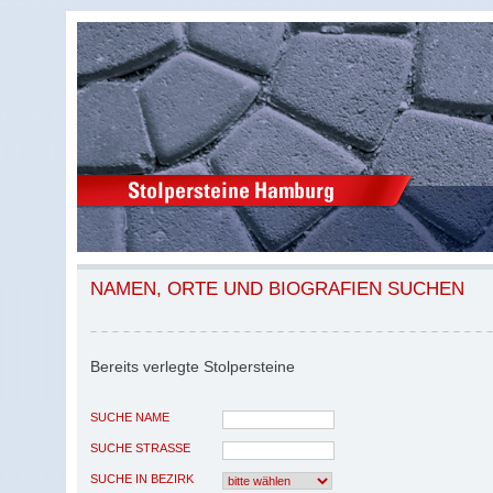
NAMEN, ORTE UND BIOGRAFIEN SUCHEN
Bereits verlegte Stolpersteine
SUCHE NAME
SUCHE STRASSE
SUCHE IN BEZIRK