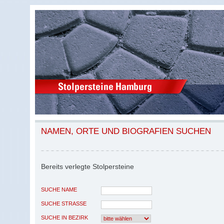
NAMEN, ORTE UND BIOGRAFIEN SUCHEN
Bereits verlegte Stolpersteine
SUCHE NAME
SUCHE STRASSE
SUCHE IN BEZIRK