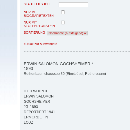
STADTTEILSUCHE
NUR MIT
BIOGRAFIETEXTEN
NUR MIT
STOLPERTONSTEIN
SORTIERUNG
zurück zur Auswahlliste
ERWIN SALOMON GOCHSHEIMER *
1893
Rothenbaumchaussee 30 (Eimsbüttel, Rotherbaum)
HIER WOHNTE
ERWIN SALOMON
GOCHSHEIMER
JG. 1893
DEPORTIERT 1941
ERMORDET IN
LODZ