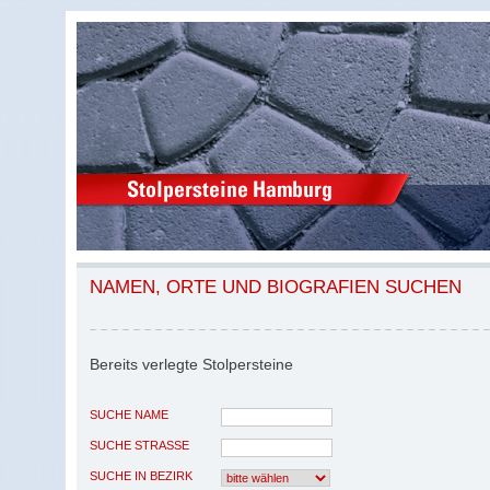
NAMEN, ORTE UND BIOGRAFIEN SUCHEN
Bereits verlegte Stolpersteine
SUCHE NAME
SUCHE STRASSE
SUCHE IN BEZIRK