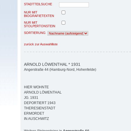
STADTTEILSUCHE
NUR MIT
BIOGRAFIETEXTEN
NUR MIT
STOLPERTONSTEIN
SORTIERUNG
zurück zur Auswahlliste
ARNOLD LÖWENTHAL * 1931
Angerstraße 44 (Hamburg-Nord, Hohenfelde)
HIER WOHNTE
ARNOLD LÖWENTHAL
JG. 1931
DEPORTIERT 1943
THERESIENSTADT
ERMORDET
IN AUSCHWITZ