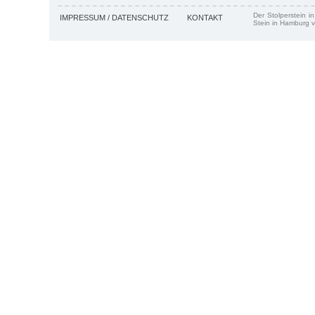
Der Stolperstein i
IMPRESSUM / DATENSCHUTZ
KONTAKT
Stein in Hamburg v