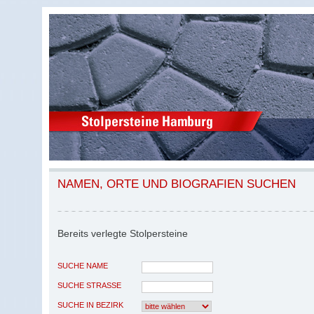
NAMEN, ORTE UND BIOGRAFIEN SUCHEN
Bereits verlegte Stolpersteine
SUCHE NAME
SUCHE STRASSE
SUCHE IN BEZIRK