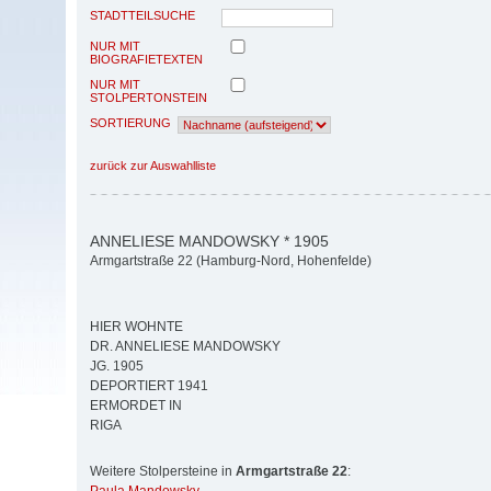
STADTTEILSUCHE
NUR MIT
BIOGRAFIETEXTEN
NUR MIT
STOLPERTONSTEIN
SORTIERUNG
zurück zur Auswahlliste
ANNELIESE MANDOWSKY * 1905
Armgartstraße 22 (Hamburg-Nord, Hohenfelde)
HIER WOHNTE
DR. ANNELIESE MANDOWSKY
JG. 1905
DEPORTIERT 1941
ERMORDET IN
RIGA
Weitere Stolpersteine in
Armgartstraße 22
: