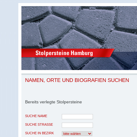
NAMEN, ORTE UND BIOGRAFIEN SUCHEN
Bereits verlegte Stolpersteine
SUCHE NAME
SUCHE STRASSE
SUCHE IN BEZIRK