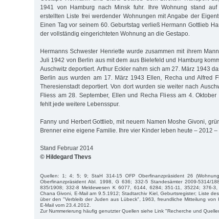
1941 von Hamburg nach Minsk fuhr. Ihre Wohnung stand auf
erstellten Liste frei werdender Wohnungen mit Angabe der Eige
Einen Tag vor seinem 60. Geburtstag verließ Hermann Gottlieb 
der vollständig eingerichteten Wohnung an die Gestapo.
Hermanns Schwester Henriette wurde zusammen mit ihrem Mann 
Juli 1942 von Berlin aus mit dem aus Bielefeld und Hamburg ko
Auschwitz deportiert. Arthur Eckler nahm sich am 27. März 1943 d
Berlin aus wurden am 17. März 1943 Ellen, Recha und Alfred Fl
Theresienstadt deportiert. Von dort wurden sie weiter nach Auschwit
Fliess am 28. September, Ellen und Recha Fliess am 4. Oktober
fehlt jede weitere Lebensspur.
Fanny und Herbert Gottlieb, mit neuem Namen Moshe Givoni, grü
Brenner eine eigene Familie. Ihre vier Kinder leben heute – 2012 – 
Stand Februar 2014
© Hildegard Thevs
Quellen: 1; 4; 5; 9; StaH 314-15 OFP Oberfinanzpräsident 26 (Wohnun
Oberfinanzpräsident Abl. 1998, G 636; 332-5 Standesämter 2009-5314/18
835/1908; 332-8 Meldewesen K 6077, 6144, 6284; 351-11, 35224; 376-3, 
Chana Givoni, E-Mail am 9.5.1912; Stadtarchiv Kiel, Geburtsregister; Liste 
über den "Verbleib der Juden aus Lübeck", 1963, freundliche Mitteilung vo
E-Mail vom 23.4.2012.
Zur Nummerierung häufig genutzter Quellen siehe Link "Recherche und Quelle