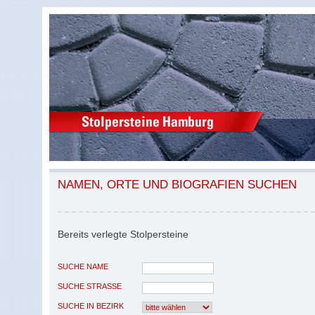
NAMEN, ORTE UND BIOGRAFIEN SUCHEN
Bereits verlegte Stolpersteine
SUCHE NAME
SUCHE STRASSE
SUCHE IN BEZIRK