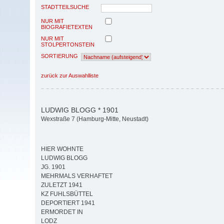
STADTTEILSUCHE
NUR MIT
BIOGRAFIETEXTEN
NUR MIT
STOLPERTONSTEIN
SORTIERUNG
zurück zur Auswahlliste
LUDWIG BLOGG * 1901
Wexstraße 7 (Hamburg-Mitte, Neustadt)
HIER WOHNTE
LUDWIG BLOGG
JG. 1901
MEHRMALS VERHAFTET
ZULETZT 1941
KZ FUHLSBÜTTEL
DEPORTIERT 1941
ERMORDET IN
LODZ