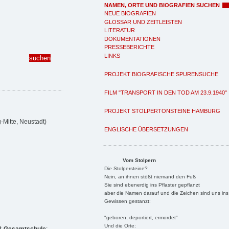
NAMEN, ORTE UND BIOGRAFIEN SUCHEN
NEUE BIOGRAFIEN
GLOSSAR UND ZEITLEISTEN
LITERATUR
DOKUMENTATIONEN
PRESSEBERICHTE
LINKS
PROJEKT BIOGRAFISCHE SPURENSUCHE
FILM "TRANSPORT IN DEN TOD AM 23.9.1940"
PROJEKT STOLPERTONSTEINE HAMBURG
Mitte, Neustadt)
ENGLISCHE ÜBERSETZUNGEN
Vom Stolpern
Die Stolpersteine?
Nein, an ihnen stößt niemand den Fuß
Sie sind ebenerdig ins Pflaster gepflanzt
aber die Namen darauf und die Zeichen sind uns ins
Gewissen gestanzt:
"geboren, deportiert, ermordet"
Und die Orte: