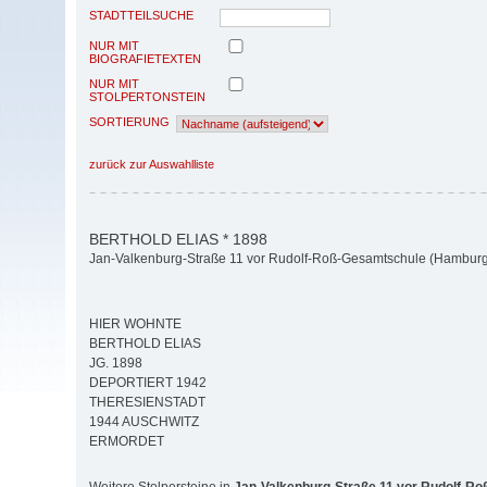
STADTTEILSUCHE
NUR MIT
BIOGRAFIETEXTEN
NUR MIT
STOLPERTONSTEIN
SORTIERUNG
zurück zur Auswahlliste
BERTHOLD ELIAS * 1898
Jan-Valkenburg-Straße 11 vor Rudolf-Roß-Gesamtschule (Hamburg-
HIER WOHNTE
BERTHOLD ELIAS
JG. 1898
DEPORTIERT 1942
THERESIENSTADT
1944 AUSCHWITZ
ERMORDET