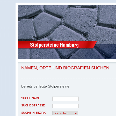
NAMEN, ORTE UND BIOGRAFIEN SUCHEN
Bereits verlegte Stolpersteine
SUCHE NAME
SUCHE STRASSE
SUCHE IN BEZIRK