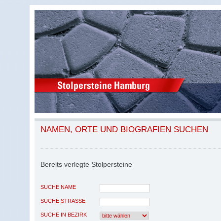
NAMEN, ORTE UND BIOGRAFIEN SUCHEN
Bereits verlegte Stolpersteine
SUCHE NAME
SUCHE STRASSE
SUCHE IN BEZIRK