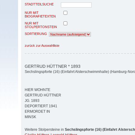
STADTTEILSUCHE
NUR MIT
BIOGRAFIETEXTEN
NUR MIT
STOLPERTONSTEIN
SORTIERUNG
zurück zur Auswahlliste
GERTRUD HÜTTNER * 1893
Sechslingspforte (16) (Einfahrt Alsterschwimmhalle) (Hamburg-Nor
HIER WOHNTE
GERTRUD HÜTTNER
JG. 1893
DEPORTIERT 1941
ERMORDET IN
MINSK
Weitere Stolpersteine in
Sechslingspforte (16) (Einfahrt Alsters