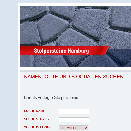
NAMEN, ORTE UND BIOGRAFIEN SUCHEN
Bereits verlegte Stolpersteine
SUCHE NAME
SUCHE STRASSE
SUCHE IN BEZIRK