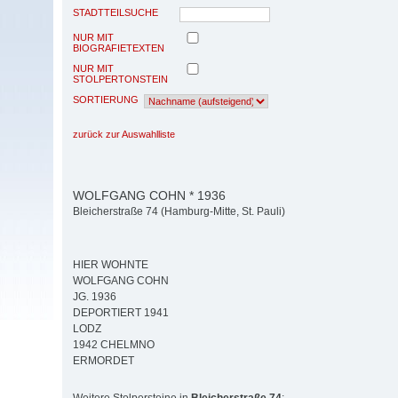
STADTTEILSUCHE
NUR MIT
BIOGRAFIETEXTEN
NUR MIT
STOLPERTONSTEIN
SORTIERUNG
zurück zur Auswahlliste
WOLFGANG COHN * 1936
Bleicherstraße 74 (Hamburg-Mitte, St. Pauli)
HIER WOHNTE
WOLFGANG COHN
JG. 1936
DEPORTIERT 1941
LODZ
1942 CHELMNO
ERMORDET