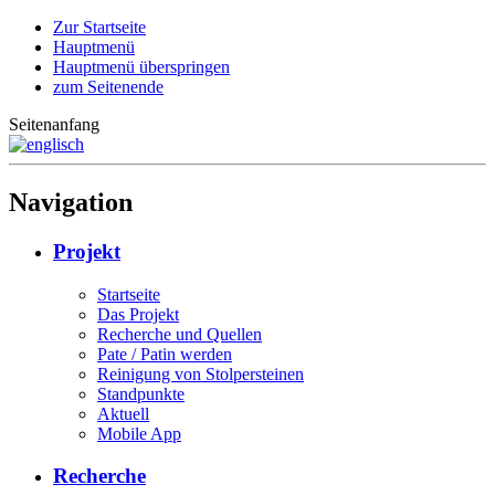
Zur Startseite
Hauptmenü
Hauptmenü überspringen
zum Seitenende
Seitenanfang
Navigation
Projekt
Startseite
Das Projekt
Recherche und Quellen
Pate / Patin werden
Reinigung von Stolpersteinen
Standpunkte
Aktuell
Mobile App
Recherche