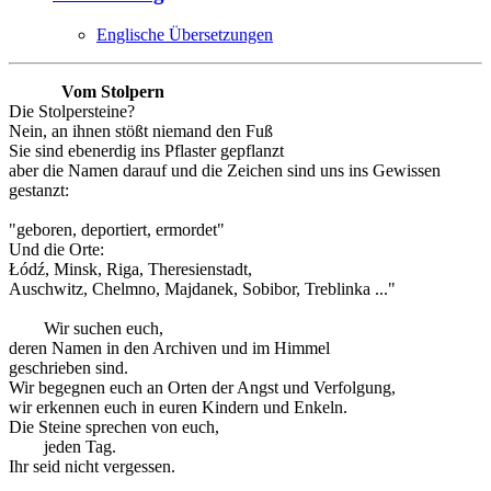
Englische Übersetzungen
Vom Stolpern
Die Stolpersteine?
Nein, an ihnen stößt niemand den Fuß
Sie sind ebenerdig ins Pflaster gepflanzt
aber die Namen darauf und die Zeichen sind uns ins Gewissen
gestanzt:
"geboren, deportiert, ermordet"
Und die Orte:
Łódź, Minsk, Riga, Theresienstadt,
Auschwitz, Chelmno, Majdanek, Sobibor, Treblinka ..."
Wir suchen euch,
deren Namen in den Archiven und im Himmel
geschrieben sind.
Wir begegnen euch an Orten der Angst und Verfolgung,
wir erkennen euch in euren Kindern und Enkeln.
Die Steine sprechen von euch,
jeden Tag.
Ihr seid nicht vergessen.