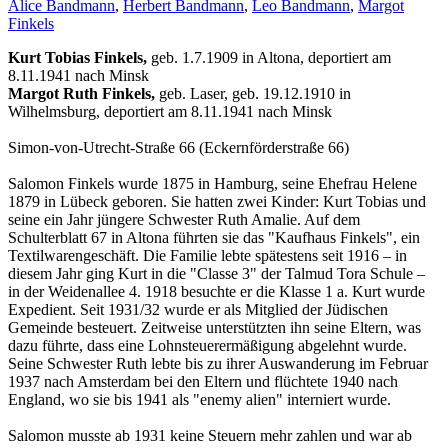
Alice Bandmann
,
Herbert Bandmann
,
Leo Bandmann
,
Margot
Finkels
Kurt Tobias Finkels,
geb. 1.7.1909 in Altona, deportiert am
8.11.1941 nach Minsk
Margot Ruth Finkels,
geb. Laser, geb. 19.12.1910 in
Wilhelmsburg, deportiert am 8.11.1941 nach Minsk
Simon-von-Utrecht-Straße 66 (Eckernförderstraße 66)
Salomon Finkels wurde 1875 in Hamburg, seine Ehefrau Helene
1879 in Lübeck geboren. Sie hatten zwei Kinder: Kurt Tobias und
seine ein Jahr jüngere Schwester Ruth Amalie. Auf dem
Schulterblatt 67 in Altona führten sie das "Kaufhaus Finkels", ein
Textilwarengeschäft. Die Familie lebte spätestens seit 1916 – in
diesem Jahr ging Kurt in die "Classe 3" der Talmud Tora Schule –
in der Weidenallee 4. 1918 besuchte er die Klasse 1 a. Kurt wurde
Expedient. Seit 1931/32 wurde er als Mitglied der Jüdischen
Gemeinde besteuert. Zeitweise unterstützten ihn seine Eltern, was
dazu führte, dass eine Lohnsteuerermäßigung abgelehnt wurde.
Seine Schwester Ruth lebte bis zu ihrer Auswanderung im Februar
1937 nach Amsterdam bei den Eltern und flüchtete 1940 nach
England, wo sie bis 1941 als "enemy alien" interniert wurde.
Salomon musste ab 1931 keine Steuern mehr zahlen und war ab