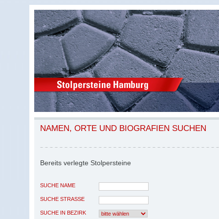
NAMEN, ORTE UND BIOGRAFIEN SUCHEN
Bereits verlegte Stolpersteine
SUCHE NAME
SUCHE STRASSE
SUCHE IN BEZIRK