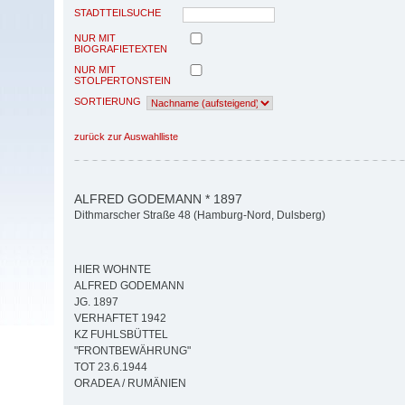
STADTTEILSUCHE
NUR MIT
BIOGRAFIETEXTEN
NUR MIT
STOLPERTONSTEIN
SORTIERUNG
zurück zur Auswahlliste
ALFRED GODEMANN * 1897
Dithmarscher Straße 48 (Hamburg-Nord, Dulsberg)
HIER WOHNTE
ALFRED GODEMANN
JG. 1897
VERHAFTET 1942
KZ FUHLSBÜTTEL
"FRONTBEWÄHRUNG"
TOT 23.6.1944
ORADEA / RUMÄNIEN