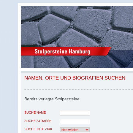
NAMEN, ORTE UND BIOGRAFIEN SUCHEN
Bereits verlegte Stolpersteine
SUCHE NAME
SUCHE STRASSE
SUCHE IN BEZIRK