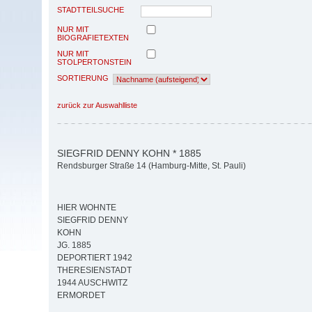
STADTTEILSUCHE
NUR MIT
BIOGRAFIETEXTEN
NUR MIT
STOLPERTONSTEIN
SORTIERUNG
zurück zur Auswahlliste
SIEGFRID DENNY KOHN * 1885
Rendsburger Straße 14 (Hamburg-Mitte, St. Pauli)
HIER WOHNTE
SIEGFRID DENNY
KOHN
JG. 1885
DEPORTIERT 1942
THERESIENSTADT
1944 AUSCHWITZ
ERMORDET