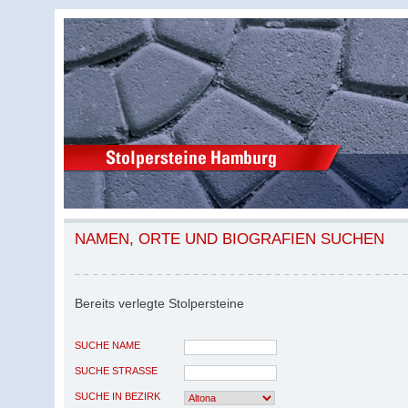
NAMEN, ORTE UND BIOGRAFIEN SUCHEN
Bereits verlegte Stolpersteine
SUCHE NAME
SUCHE STRASSE
SUCHE IN BEZIRK