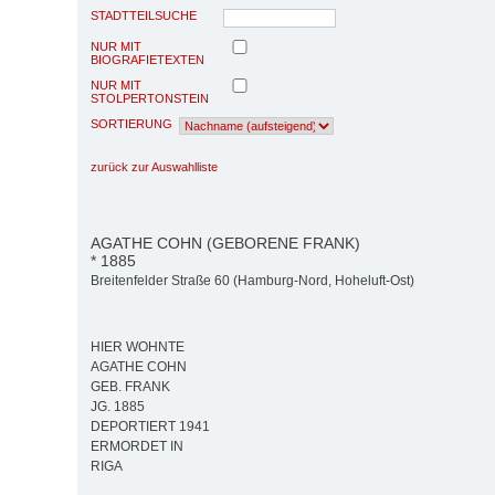
STADTTEILSUCHE
NUR MIT
BIOGRAFIETEXTEN
NUR MIT
STOLPERTONSTEIN
SORTIERUNG
zurück zur Auswahlliste
AGATHE COHN (GEBORENE FRANK)
* 1885
Breitenfelder Straße 60 (Hamburg-Nord, Hoheluft-Ost)
HIER WOHNTE
AGATHE COHN
GEB. FRANK
JG. 1885
DEPORTIERT 1941
ERMORDET IN
RIGA