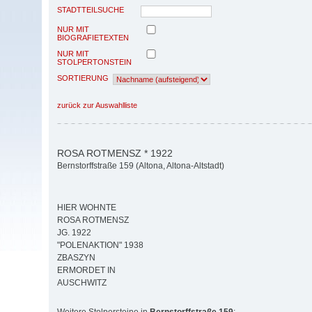
STADTTEILSUCHE
NUR MIT
BIOGRAFIETEXTEN
NUR MIT
STOLPERTONSTEIN
SORTIERUNG
zurück zur Auswahlliste
ROSA ROTMENSZ * 1922
Bernstorffstraße 159 (Altona, Altona-Altstadt)
HIER WOHNTE
ROSA ROTMENSZ
JG. 1922
"POLENAKTION" 1938
ZBASZYN
ERMORDET IN
AUSCHWITZ