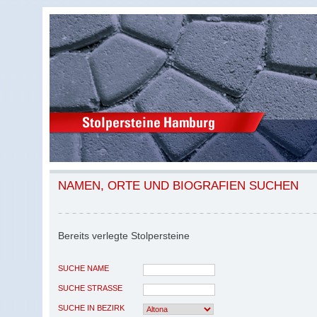
NAMEN, ORTE UND BIOGRAFIEN SUCHEN
Bereits verlegte Stolpersteine
SUCHE NAME
SUCHE STRASSE
SUCHE IN BEZIRK