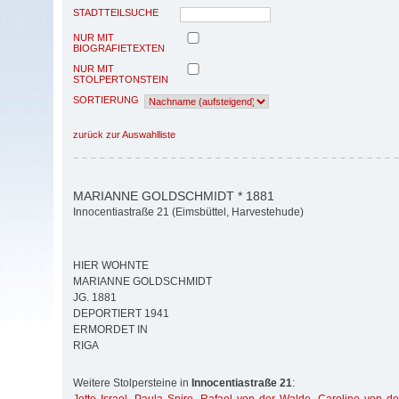
STADTTEILSUCHE
NUR MIT
BIOGRAFIETEXTEN
NUR MIT
STOLPERTONSTEIN
SORTIERUNG
zurück zur Auswahlliste
MARIANNE GOLDSCHMIDT * 1881
Innocentiastraße 21 (Eimsbüttel, Harvestehude)
HIER WOHNTE
MARIANNE GOLDSCHMIDT
JG. 1881
DEPORTIERT 1941
ERMORDET IN
RIGA
Weitere Stolpersteine in
Innocentiastraße 21
: