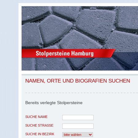
NAMEN, ORTE UND BIOGRAFIEN SUCHEN
Bereits verlegte Stolpersteine
SUCHE NAME
SUCHE STRASSE
SUCHE IN BEZIRK