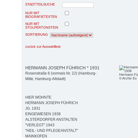
STADTTEILSUCHE
NUR MIT
BIOGRAFIETEXTEN
NUR MIT
STOLPERTONSTEIN
SORTIERUNG
zurück zur Auswahlliste
HERMANN JOSEPH FÜHRICH * 1931
Rosenstraße 6 (vormals Nr. 22) (Hamburg-
Hermann Füh
© Archiv Ev. 
Mitte, Hamburg-Altstadt)
HIER WOHNTE
HERMANN JOSEPH FÜHRICH
JG. 1931
EINGEWIESEN 1938
ALSTERDORFER ANSTALTEN
"VERLEGT" 1943
"HEIL- UND PFLEGEANSTALT"
MAINKOFEN