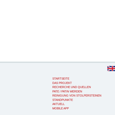
STARTSEITE
DAS PROJEKT
RECHERCHE UND QUELLEN
PATE / PATIN WERDEN
REINIGUNG VON STOLPERSTEINEN
STANDPUNKTE
AKTUELL
MOBILE APP