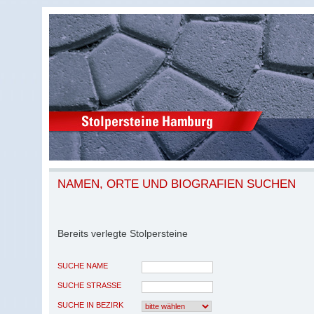
NAMEN, ORTE UND BIOGRAFIEN SUCHEN
Bereits verlegte Stolpersteine
SUCHE NAME
SUCHE STRASSE
SUCHE IN BEZIRK