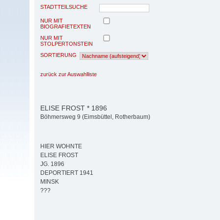
STADTTEILSUCHE
NUR MIT
BIOGRAFIETEXTEN
NUR MIT
STOLPERTONSTEIN
SORTIERUNG
zurück zur Auswahlliste
ELISE FROST * 1896
Böhmersweg 9 (Eimsbüttel, Rotherbaum)
HIER WOHNTE
ELISE FROST
JG. 1896
DEPORTIERT 1941
MINSK
???