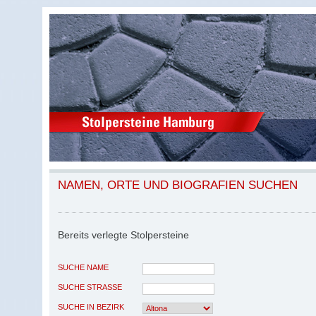
NAMEN, ORTE UND BIOGRAFIEN SUCHEN
Bereits verlegte Stolpersteine
SUCHE NAME
SUCHE STRASSE
SUCHE IN BEZIRK