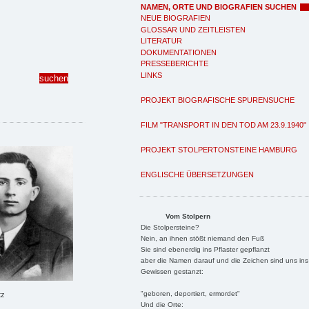
NAMEN, ORTE UND BIOGRAFIEN SUCHEN
NEUE BIOGRAFIEN
GLOSSAR UND ZEITLEISTEN
LITERATUR
DOKUMENTATIONEN
PRESSEBERICHTE
LINKS
PROJEKT BIOGRAFISCHE SPURENSUCHE
FILM "TRANSPORT IN DEN TOD AM 23.9.1940"
PROJEKT STOLPERTONSTEINE HAMBURG
ENGLISCHE ÜBERSETZUNGEN
Vom Stolpern
Die Stolpersteine?
Nein, an ihnen stößt niemand den Fuß
Sie sind ebenerdig ins Pflaster gepflanzt
aber die Namen darauf und die Zeichen sind uns ins
Gewissen gestanzt:
"geboren, deportiert, ermordet"
tz
Und die Orte: