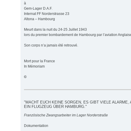
à
Gem-Lager D.A.F.
Internat FF Norderstrasse 23
Altona – Hambourg
Meurt dans la nuit du 24-25 Juillet 1943
lors du premier bombardement de Hambourg par l’aviation Anglais
Son corps n’a jamais été retrouvé.
Mort pour la France
In Mémoriam
©
"MACHT EUCH KEINE SORGEN, ES GIBT VIELE ALARME, 
EIN FLUGZEUG ÜBER HAMBURG."
Französische Zwangsarbeiter im Lager Norderstraße
Dokumentation