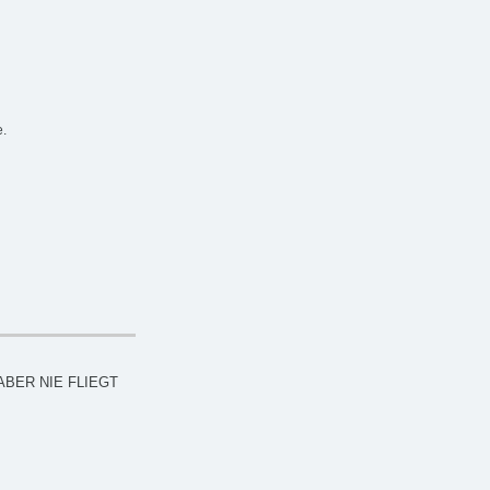
e.
ABER NIE FLIEGT