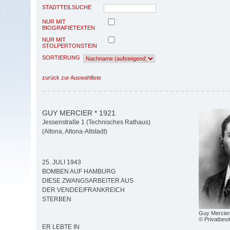
STADTTEILSUCHE
NUR MIT
BIOGRAFIETEXTEN
NUR MIT
STOLPERTONSTEIN
SORTIERUNG
zurück zur Auswahlliste
GUY MERCIER * 1921
Jessenstraße 1 (Technisches Rathaus)
(Altona, Altona-Altstadt)
25. JULI 1943
BOMBEN AUF HAMBURG
DIESE ZWANGSARBEITER AUS
DER VENDEE/FRANKREICH
STERBEN
Guy Mercier
© Privatbesi
ER LEBTE IN