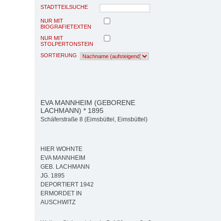
STADTTEILSUCHE
NUR MIT
BIOGRAFIETEXTEN
NUR MIT
STOLPERTONSTEIN
SORTIERUNG
EVA MANNHEIM (GEBORENE
LACHMANN) * 1895
Schäferstraße 8 (Eimsbüttel, Eimsbüttel)
HIER WOHNTE
EVA MANNHEIM
GEB. LACHMANN
JG. 1895
DEPORTIERT 1942
ERMORDET IN
AUSCHWITZ