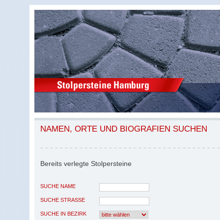
NAMEN, ORTE UND BIOGRAFIEN SUCHEN
Bereits verlegte Stolpersteine
SUCHE NAME
SUCHE STRASSE
SUCHE IN BEZIRK