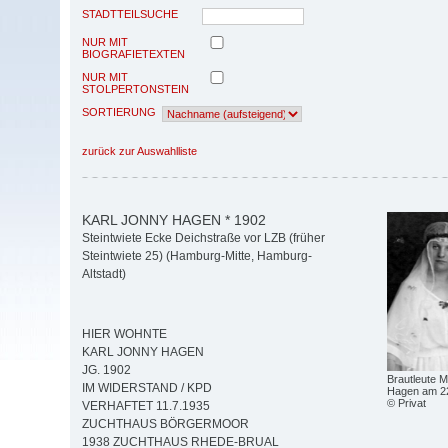
STADTTEILSUCHE
NUR MIT
BIOGRAFIETEXTEN
NUR MIT
STOLPERTONSTEIN
SORTIERUNG
zurück zur Auswahlliste
KARL JONNY HAGEN * 1902
Steintwiete Ecke Deichstraße vor LZB (früher
Steintwiete 25) (Hamburg-Mitte, Hamburg-
Altstadt)
HIER WOHNTE
KARL JONNY HAGEN
JG. 1902
Brautleute M
IM WIDERSTAND / KPD
Hagen am 2
© Privat
VERHAFTET 11.7.1935
ZUCHTHAUS BÖRGERMOOR
1938 ZUCHTHAUS RHEDE-BRUAL