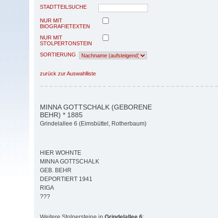
STADTTEILSUCHE
NUR MIT
BIOGRAFIETEXTEN
NUR MIT
STOLPERTONSTEIN
SORTIERUNG
zurück zur Auswahlliste
MINNA GOTTSCHALK (GEBORENE
BEHR) * 1885
Grindelallee 6 (Eimsbüttel, Rotherbaum)
HIER WOHNTE
MINNA GOTTSCHALK
GEB. BEHR
DEPORTIERT 1941
RIGA
???
Weitere Stolpersteine in
Grindelallee 6
: