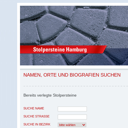
NAMEN, ORTE UND BIOGRAFIEN SUCHEN
Bereits verlegte Stolpersteine
SUCHE NAME
SUCHE STRASSE
SUCHE IN BEZIRK