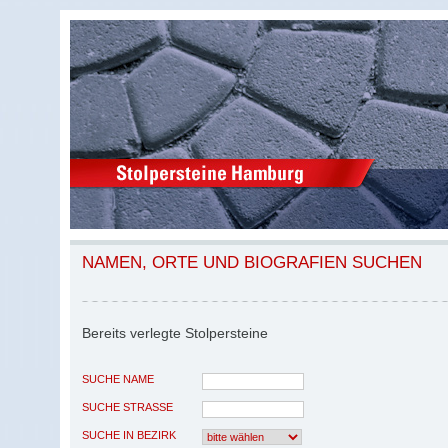
NAMEN, ORTE UND BIOGRAFIEN SUCHEN
Bereits verlegte Stolpersteine
SUCHE NAME
SUCHE STRASSE
SUCHE IN BEZIRK