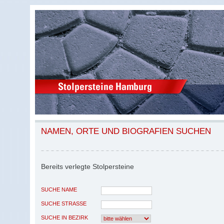
NAMEN, ORTE UND BIOGRAFIEN SUCHEN
Bereits verlegte Stolpersteine
SUCHE NAME
SUCHE STRASSE
SUCHE IN BEZIRK