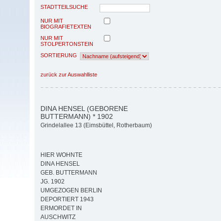
STADTTEILSUCHE
NUR MIT
BIOGRAFIETEXTEN
NUR MIT
STOLPERTONSTEIN
SORTIERUNG
zurück zur Auswahlliste
DINA HENSEL (GEBORENE
BUTTERMANN) * 1902
Grindelallee 13 (Eimsbüttel, Rotherbaum)
HIER WOHNTE
DINA HENSEL
GEB. BUTTERMANN
JG. 1902
UMGEZOGEN BERLIN
DEPORTIERT 1943
ERMORDET IN
AUSCHWITZ