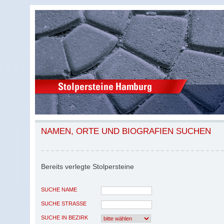
NAMEN, ORTE UND BIOGRAFIEN SUCHEN
Bereits verlegte Stolpersteine
SUCHE NAME
SUCHE STRASSE
SUCHE IN BEZIRK