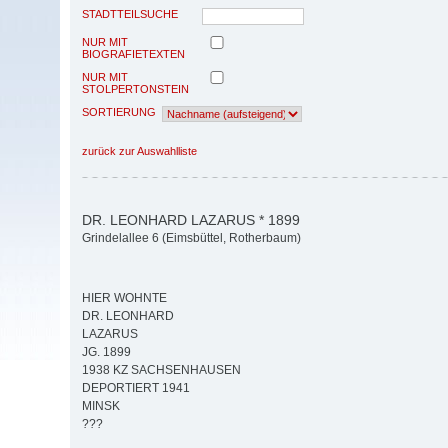
STADTTEILSUCHE
NUR MIT
BIOGRAFIETEXTEN
NUR MIT
STOLPERTONSTEIN
SORTIERUNG
zurück zur Auswahlliste
DR. LEONHARD LAZARUS * 1899
Grindelallee 6 (Eimsbüttel, Rotherbaum)
HIER WOHNTE
DR. LEONHARD
LAZARUS
JG. 1899
1938 KZ SACHSENHAUSEN
DEPORTIERT 1941
MINSK
???