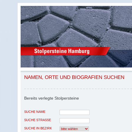
NAMEN, ORTE UND BIOGRAFIEN SUCHEN
Bereits verlegte Stolpersteine
SUCHE NAME
SUCHE STRASSE
SUCHE IN BEZIRK