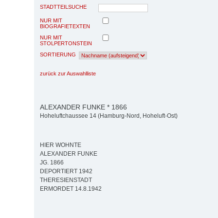
STADTTEILSUCHE
NUR MIT
BIOGRAFIETEXTEN
NUR MIT
STOLPERTONSTEIN
SORTIERUNG
zurück zur Auswahlliste
ALEXANDER FUNKE * 1866
Hoheluftchaussee 14 (Hamburg-Nord, Hoheluft-Ost)
HIER WOHNTE
ALEXANDER FUNKE
JG. 1866
DEPORTIERT 1942
THERESIENSTADT
ERMORDET 14.8.1942