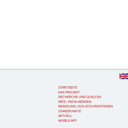
STARTSEITE
DAS PROJEKT
RECHERCHE UND QUELLEN
PATE / PATIN WERDEN
REINIGUNG VON STOLPERSTEINEN
STANDPUNKTE
AKTUELL
MOBILE APP